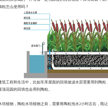
陶粒怎么使用吗？
建筑工程和生活中，比如车库屋面的回填做滤水层需要用到陶粒
屋顶花园的回填也会用到陶粒。
水培植物，陶粒水培植物之前，需要将陶粒泡水2小时左右，既