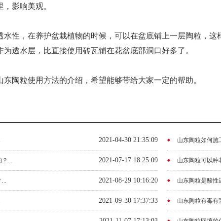
里，影响美观。
透水性，在养护盆栽植物的时候，可以在盆底铺上一层陶粒，这
作为透水层，比直接使用砖瓦铺在花盆底部洞口好多了。
山东陶粒使用方法的介绍，希望能够带给大家一定的帮助。
2021-04-30 21:35:09
.
山东陶粒如何施工？
2021-07-17 18:25:09
...
山东陶粒可以种花
2021-08-29 10:16:20
..
山东陶粒是酸性还
2021-09-30 17:37:33
.
山东陶粒有毒有害
2021-11-07 17:13:03