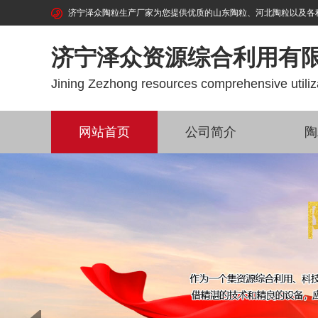
济宁泽众陶粒生产厂家为您提供优质的山东陶粒、河北陶粒以及各种陶粒制
济宁泽众资源综合利用有
Jining Zezhong resources comprehensive utiliza
网站首页
公司简介
陶
Prev