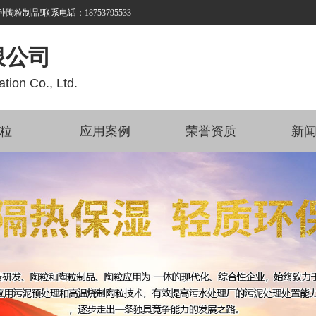
品!联系电话：18753795533
限公司
tion Co., Ltd.
粒
应用案例
荣誉资质
新