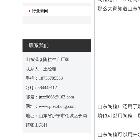
那么大家知道山东
行业新闻
联系我们
山东泽众陶粒生产厂家
联系人：王经理
手机：18753795533
Q Q：584449112
邮箱：jnzz9668@163.com
山东陶粒广泛用于
网址：www.jnzezhong.com
填也可以用陶粒，
地址：山东省济宁市任城区长沟
镇张山东村
山东陶粒可以用来