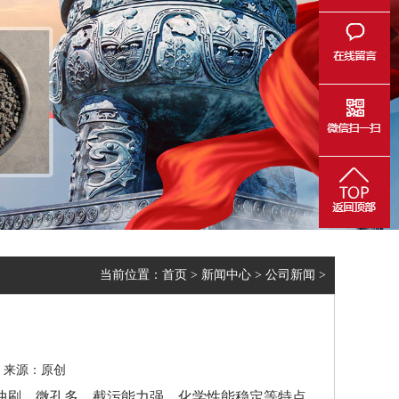
当前位置：
首页
>
新闻中心
>
公司新闻
>
29 来源：原创
冲刷，微孔多，截污能力强，化学性能稳定等特点。