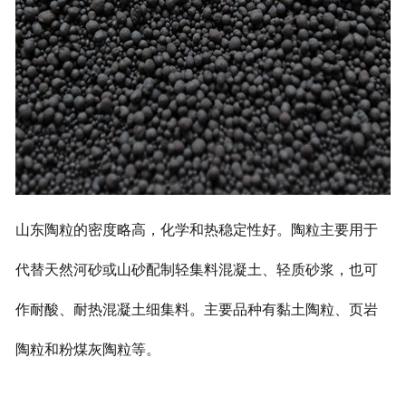
山东陶粒的密度略高，化学和热稳定性好。陶粒主要用于
代替天然河砂或山砂配制轻集料混凝土、轻质砂浆，也可
作耐酸、耐热混凝土细集料。主要品种有黏土陶粒、页岩
陶粒和粉煤灰陶粒等。